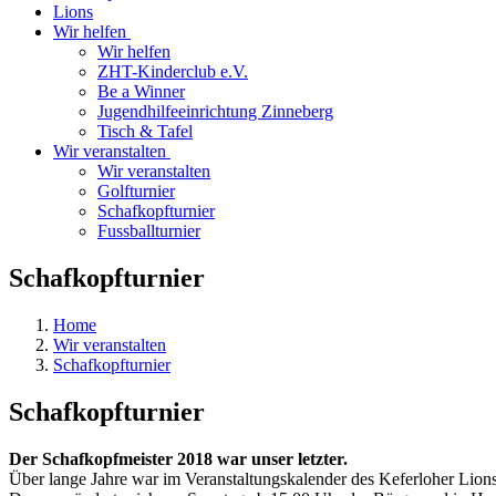
Lions
Wir helfen
Wir helfen
ZHT-Kinderclub e.V.
Be a Winner
Jugendhilfeeinrichtung Zinneberg
Tisch & Tafel
Wir veranstalten
Wir veranstalten
Golfturnier
Schafkopfturnier
Fussballturnier
Schafkopfturnier
Home
Wir veranstalten
Schafkopfturnier
Schafkopfturnier
Der Schafkopfmeister 2018 war unser letzter.
Über lange Jahre war im Veranstaltungskalender des Keferloher Lion