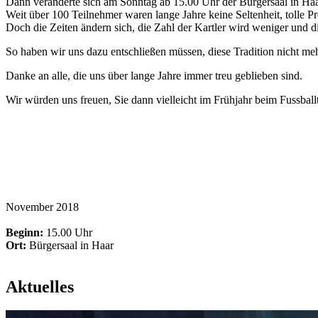
Dann veränderte sich am Sonntag ab 15.00 Uhr der Bürgersaal in Haar
Weit über 100 Teilnehmer waren lange Jahre keine Seltenheit, tolle Pre
Doch die Zeiten ändern sich, die Zahl der Kartler wird weniger und d
So haben wir uns dazu entschließen müssen, diese Tradition nicht me
Danke an alle, die uns über lange Jahre immer treu geblieben sind.
Wir würden uns freuen, Sie dann vielleicht im Frühjahr beim Fussball
November 2018
Beginn:
15.00 Uhr
Ort:
Bürgersaal in Haar
Aktuelles